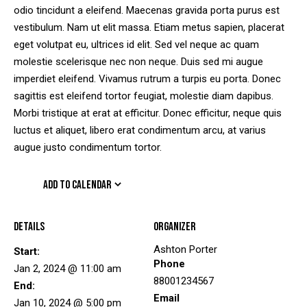
odio tincidunt a eleifend. Maecenas gravida porta purus est
vestibulum. Nam ut elit massa. Etiam metus sapien, placerat
eget volutpat eu, ultrices id elit. Sed vel neque ac quam
molestie scelerisque nec non neque. Duis sed mi augue
imperdiet eleifend. Vivamus rutrum a turpis eu porta. Donec
sagittis est eleifend tortor feugiat, molestie diam dapibus.
Morbi tristique at erat at efficitur. Donec efficitur, neque quis
luctus et aliquet, libero erat condimentum arcu, at varius
augue justo condimentum tortor.
ADD TO CALENDAR
Details
Organizer
Ashton Porter
Start:
Phone
Jan 2, 2024 @ 11:00 am
88001234567
End:
Email
Jan 10, 2024 @ 5:00 pm