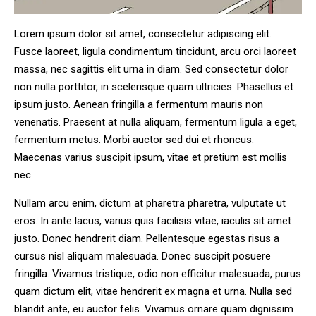
Lorem ipsum dolor sit amet, consectetur adipiscing elit.
Fusce laoreet, ligula condimentum tincidunt, arcu orci laoreet
massa, nec sagittis elit urna in diam. Sed consectetur dolor
non nulla porttitor, in scelerisque quam ultricies. Phasellus et
ipsum justo. Aenean fringilla a fermentum mauris non
venenatis. Praesent at nulla aliquam, fermentum ligula a eget,
fermentum metus. Morbi auctor sed dui et rhoncus.
Maecenas varius suscipit ipsum, vitae et pretium est mollis
nec.
Nullam arcu enim, dictum at pharetra pharetra, vulputate ut
eros. In ante lacus, varius quis facilisis vitae, iaculis sit amet
justo. Donec hendrerit diam. Pellentesque egestas risus a
cursus nisl aliquam malesuada. Donec suscipit posuere
fringilla. Vivamus tristique, odio non efficitur malesuada, purus
quam dictum elit, vitae hendrerit ex magna et urna. Nulla sed
blandit ante, eu auctor felis. Vivamus ornare quam dignissim