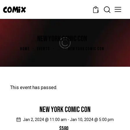
0
NEW YORK COMIC CON
HOME
EVENTS
...
NEW YORK COMIC CON
This event has passed.
NEW YORK COMIC CON
Jan 2, 2024 @ 11:00 am
-
Jan 10, 2024 @ 5:00 pm
$580