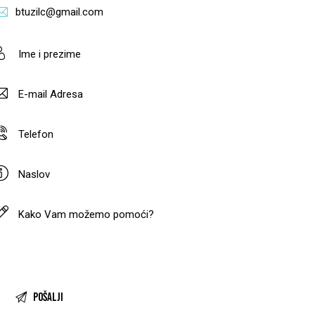
btuzilc@gmail.com