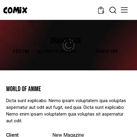
0
DRAGON CON
POČETNA
ALL PORTFOLIO ITEMS
...
DRAGON CON
WORLD OF ANIME
Dicta sunt explicabo. Nemo ipsam voluptatem quia voluptas
aspernatur aut odit aut fugit, sed quia. Dicta sunt explicabo.
Nemo enim ipsam voluptatem quia voluptas sit aspernatur
aut odit.
Client
New Magazine