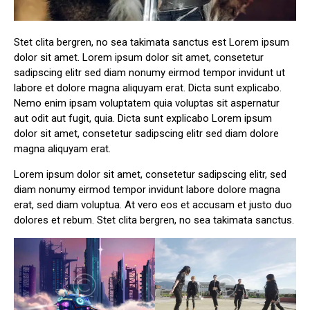
Stet clita bergren, no sea takimata sanctus est Lorem ipsum
dolor sit amet. Lorem ipsum dolor sit amet, consetetur
sadipscing elitr sed diam nonumy eirmod tempor invidunt ut
labore et dolore magna aliquyam erat. Dicta sunt explicabo.
Nemo enim ipsam voluptatem quia voluptas sit aspernatur
aut odit aut fugit, quia. Dicta sunt explicabo Lorem ipsum
dolor sit amet, consetetur sadipscing elitr sed diam dolore
magna aliquyam erat.
Lorem ipsum dolor sit amet, consetetur sadipscing elitr, sed
diam nonumy eirmod tempor invidunt labore dolore magna
erat, sed diam voluptua. At vero eos et accusam et justo duo
dolores et rebum. Stet clita bergren, no sea takimata sanctus.