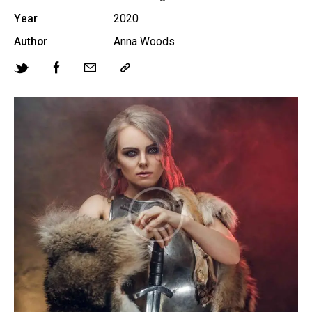
Year
2020
Author
Anna Woods