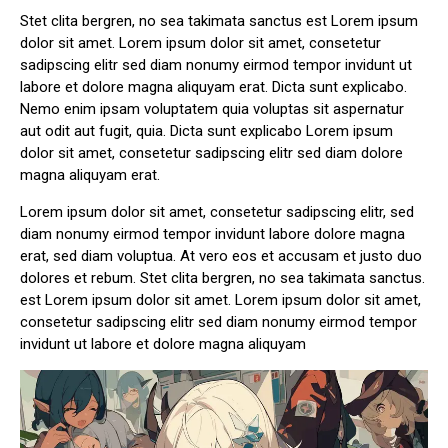
Stet clita bergren, no sea takimata sanctus est Lorem ipsum
dolor sit amet. Lorem ipsum dolor sit amet, consetetur
sadipscing elitr sed diam nonumy eirmod tempor invidunt ut
labore et dolore magna aliquyam erat. Dicta sunt explicabo.
Nemo enim ipsam voluptatem quia voluptas sit aspernatur
aut odit aut fugit, quia. Dicta sunt explicabo Lorem ipsum
dolor sit amet, consetetur sadipscing elitr sed diam dolore
magna aliquyam erat.
Lorem ipsum dolor sit amet, consetetur sadipscing elitr, sed
diam nonumy eirmod tempor invidunt labore dolore magna
erat, sed diam voluptua. At vero eos et accusam et justo duo
dolores et rebum. Stet clita bergren, no sea takimata sanctus.
est Lorem ipsum dolor sit amet. Lorem ipsum dolor sit amet,
consetetur sadipscing elitr sed diam nonumy eirmod tempor
invidunt ut labore et dolore magna aliquyam