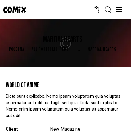
0
MARTIAL HEARTS
POČETNA
ALL PORTFOLIO ITEMS
...
MARTIAL HEARTS
WORLD OF ANIME
Dicta sunt explicabo. Nemo ipsam voluptatem quia voluptas
aspernatur aut odit aut fugit, sed quia. Dicta sunt explicabo.
Nemo enim ipsam voluptatem quia voluptas sit aspernatur
aut odit.
Client
New Magazine